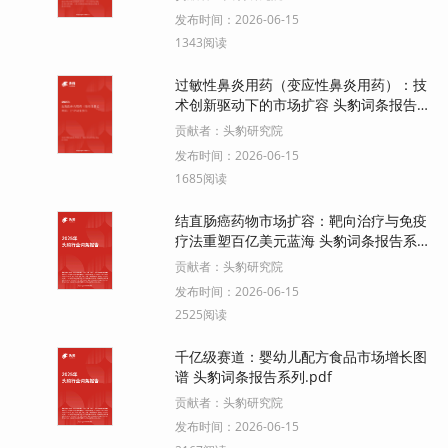
发布时间：
2026-06-15
1343阅读
过敏性鼻炎用药（变应性鼻炎用药）：技
术创新驱动下的市场扩容 头豹词条报告
系列.pdf
贡献者：
头豹研究院
发布时间：
2026-06-15
1685阅读
结直肠癌药物市场扩容：靶向治疗与免疫
疗法重塑百亿美元蓝海 头豹词条报告系
列.pdf
贡献者：
头豹研究院
发布时间：
2026-06-15
2525阅读
千亿级赛道：婴幼儿配方食品市场增长图
谱 头豹词条报告系列.pdf
贡献者：
头豹研究院
发布时间：
2026-06-15