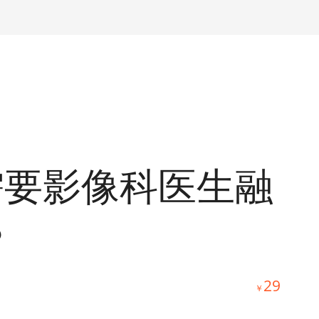
需要影像科医生融
？
29
￥