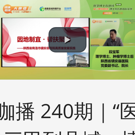
播 240期｜