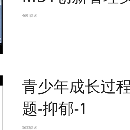
4691阅读
青少年成长过
题-抑郁-1
3633阅读