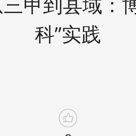
)-从三甲到县域：
科”实践