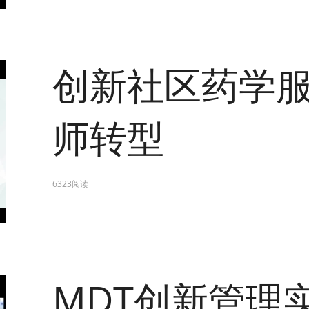
创新社区药学
师转型
6323阅读
MDT创新管理实