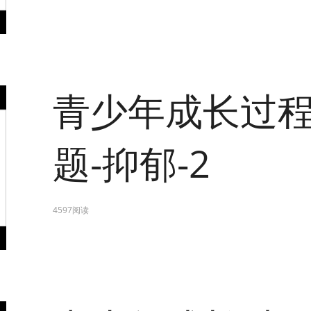
青少年成长过
题-抑郁-2
4597阅读