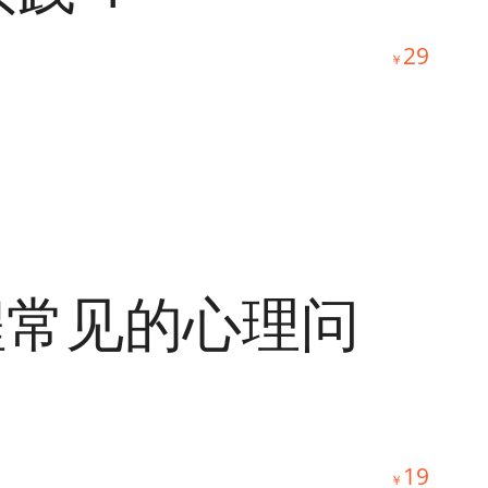
29
￥
程常见的心理问
19
￥