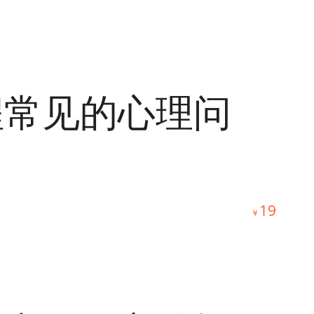
程常见的心理问
19
￥