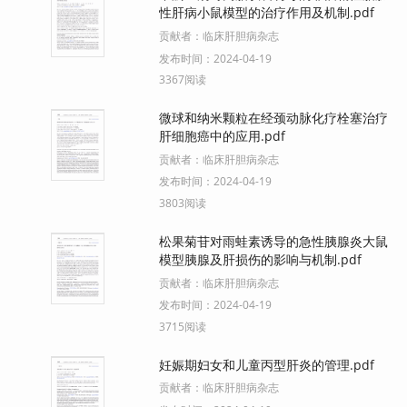
性肝病小鼠模型的治疗作用及机制.pdf
贡献者：
临床肝胆病杂志
发布时间：
2024-04-19
3367阅读
微球和纳米颗粒在经颈动脉化疗栓塞治疗
肝细胞癌中的应用.pdf
贡献者：
临床肝胆病杂志
发布时间：
2024-04-19
3803阅读
松果菊苷对雨蛙素诱导的急性胰腺炎大鼠
模型胰腺及肝损伤的影响与机制.pdf
贡献者：
临床肝胆病杂志
发布时间：
2024-04-19
3715阅读
妊娠期妇女和儿童丙型肝炎的管理.pdf
贡献者：
临床肝胆病杂志