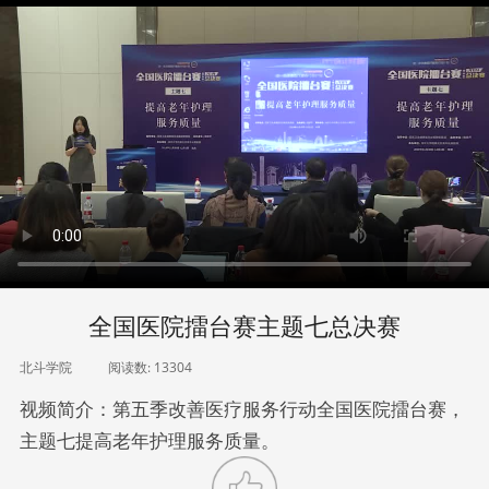
全国医院擂台赛主题七总决赛
北斗学院
阅读数:
13304
视频简介：第五季改善医疗服务行动全国医院擂台赛，
主题七提高老年护理服务质量。