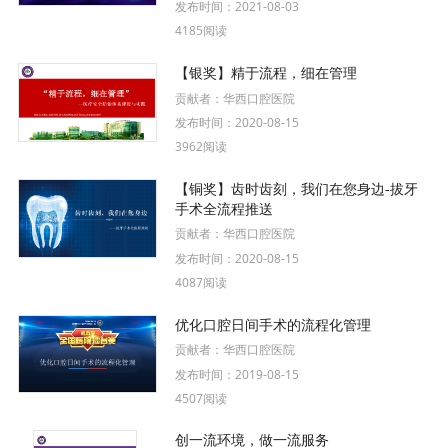
发布时间：
2021-08-03
4185阅读
【银奖】精于流程，细在管理
贡献者：
华西口腔医院
发布时间：
2020-08-15
3962阅读
【铜奖】齿时齿刻，我们在您身边-拔牙
手术全流程推送
贡献者：
华西口腔医院
发布时间：
2020-08-15
4087阅读
优化口腔日间手术的流程化管理
贡献者：
华西口腔医院
发布时间：
2019-08-15
4507阅读
创一流环境，做一流服务