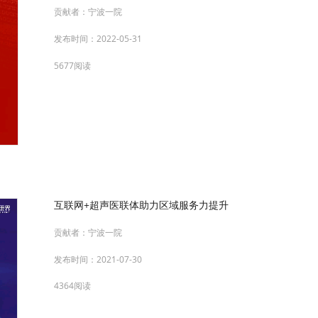
贡献者：
宁波一院
发布时间：
2022-05-31
5677阅读
互联网+超声医联体助力区域服务力提升
贡献者：
宁波一院
发布时间：
2021-07-30
4364阅读