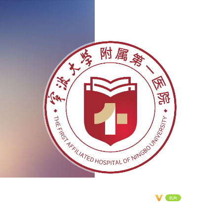
宁大一院
机构