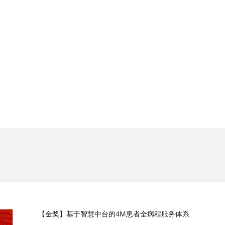
视频
215
关注
【金奖】基于智慧中台的4M患者全病程服务体系