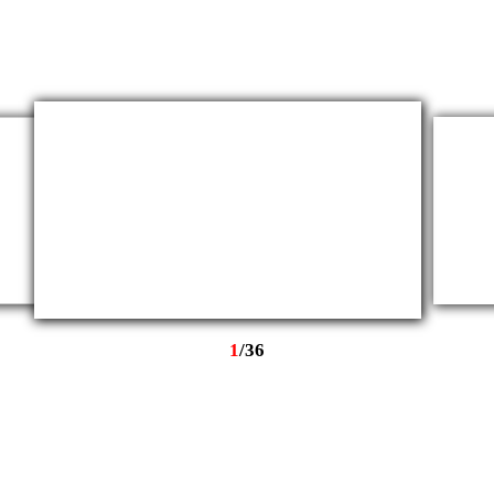
1
/
36