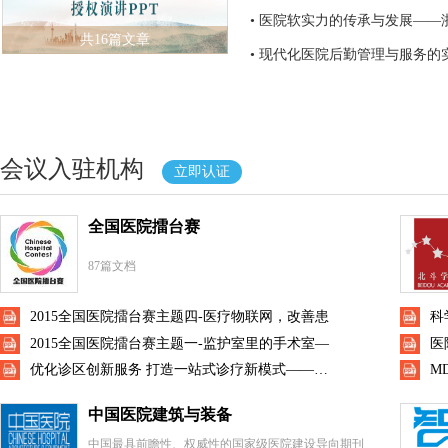
• 医院软实力的传承与发展——
共16篇文章
• 现代化医院后勤管理与服务的
会议入驻机构
立即认证
全国医院擂台赛
87篇文档
2015全国医院擂台赛主题四-医疗物联网，改善患
2015全国医院擂台赛主题一-监护室里的手术室—
优化诊区创新服务 打造一站式诊疗新模式——大连
中国医院建筑与装备
中国最具前瞻性、权威性的国家级医院建设导向期刊