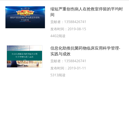
缩短严重创伤病人在抢救室停留的平均时
间
贡献者：
13588426741
发布时间：
2019-08-15
4402阅读
信息化助推抗菌药物临床应用科学管理-
实践与成效
贡献者：
13588426741
发布时间：
2019-01-11
5313阅读