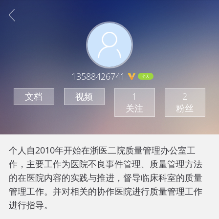
13588426741
个人
文档
视频
1
2
关注
粉丝
个人自2010年开始在浙医二院质量管理办公室工
作，主要工作为医院不良事件管理、质量管理方法
的在医院内容的实践与推进，督导临床科室的质量
管理工作。并对相关的协作医院进行质量管理工作
进行指导。