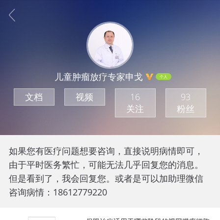
儿童肿瘤放疗专家申戈
个人
文档
视频
16
93
关注
粉丝
如果您有医疗问题想要咨询，直接说明病情即可，
由于平时医务繁忙，可能无法几乎回复您的消息。
但是看到了，我会回复您。或者是可以加助理微信
咨询病情：18612779220