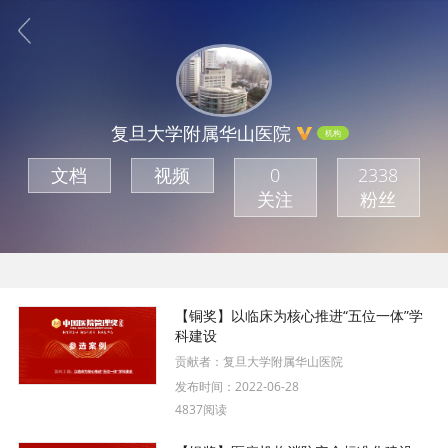
复旦大学附属华山医院
机构
文档
视频
0
2338
关注
粉丝
【铜奖】以临床为核心推进“五位一体”学
科建设
贡献者：
复旦大学附属华山医院
发布时间：
2022-06-28
4837阅读