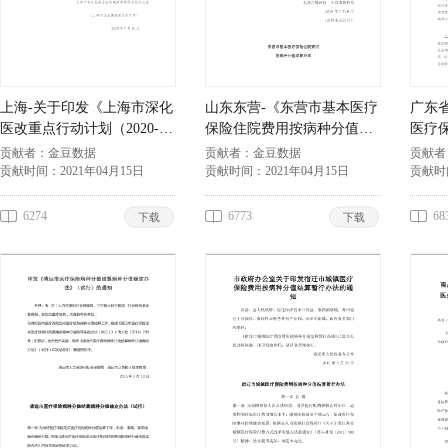
上海-关于印发《上海市深化
山东东营-《东营市基本医疗
广东
医改重点行动计划（2020-
保险住院费用按病种分值结
医疗
2022年）》的通知
算办法》
作的
贡献者：
金豆数据
贡献者：
金豆数据
贡献者
贡献时间：
2021年04月15日
贡献时间：
2021年04月15日
贡献时
6274
6773
68
下载
下载