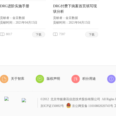
DRG进阶实施手册
DRG付费下病案首页填写现
状分析
贡献者：
金豆数据
贡献者：
金豆数据
贡献时间：
2021年04月15日
贡献时间：
2021年04月15日
8017
7597
下载
下载
关于智库
版权声明
积分用途
©2012 北京华媒康讯信息技术股份有限公司 All Rights Re
京ICP证150092号
京公网安备 1101080202074