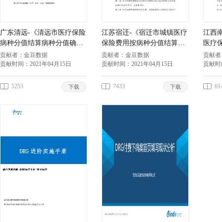
广东清远-《清远市医疗保险
江苏宿迁-《宿迁市城镇医疗
江西
病种分值结算病种分值确定
保险费用按病种分值结算暂
医疗
办法（试行）》
行办法》
费用
贡献者：
金豆数据
贡献者：
金豆数据
贡献者
贡献时间：
2021年04月15日
贡献时间：
2021年04月15日
贡献时
5253
7433
61
下载
下载