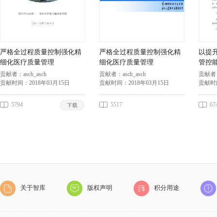
严格全过程质量控制强化精
严格全过程质量控制强化精
以提
细化医疗质量管理
细化医疗质量管理
管控
——
贡献者：
asch_asch
贡献者：
asch_asch
贡献者
贡献时间：
2018年03月15日
贡献时间：
2018年03月15日
贡献时
5794
5517
67
下载
关于智库
版权声明
积分用途