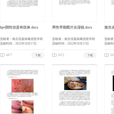
hpv阴性但是有疣体.docx
男性早期图片尖湿锐.docx
激光去
贡献者：
南京优嘉病毒疣医学研
贡献者：
南京优嘉病毒疣医学研
贡献者
究所李兴春
贡献时间：
2022年10月17日
究所李兴春
贡献时间：
2022年10月17日
究所李
贡献时
4477
4572
36
下载
下载