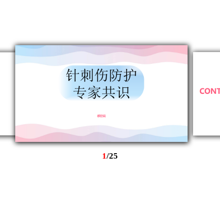
1
/
25