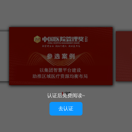
1
/
30
认证后免费阅读~
去认证