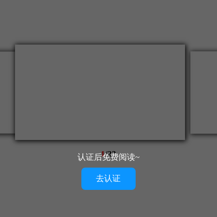
1
/
23
认证后免费阅读~
去认证