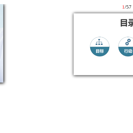
1
/
57