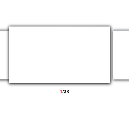
1
/
28