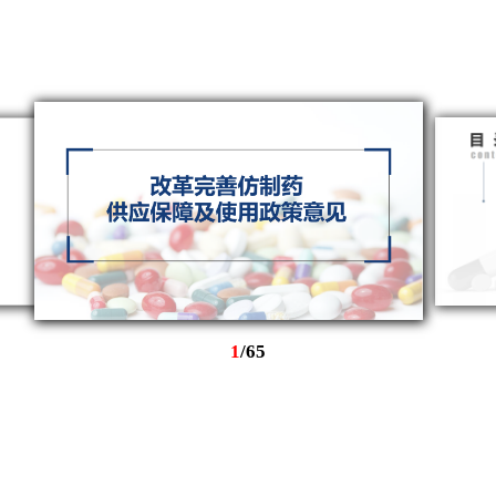
1
/
65