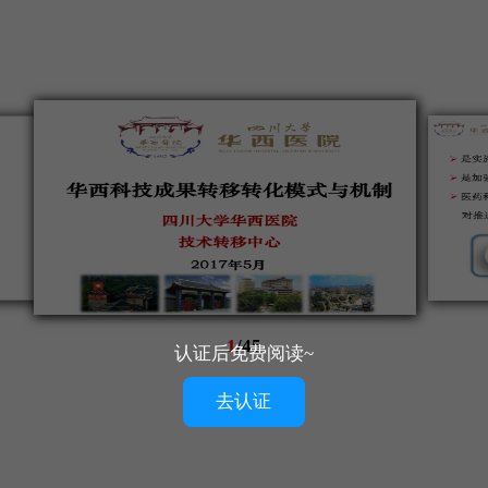
1
/
45
认证后免费阅读~
去认证