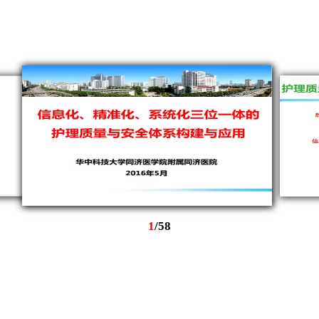
1
/
58