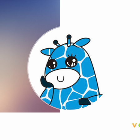
洋芋丝丝拌土豆泥