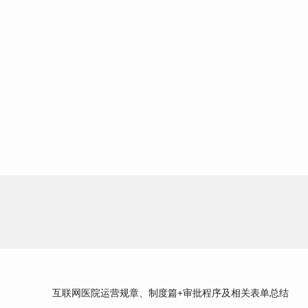
视频
0
关注
互联网医院运营规章、制度篇+审批程序及相关表单总结