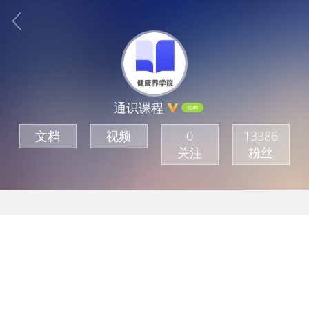
通识课程
机构
文档
视频
0
13386
关注
粉丝