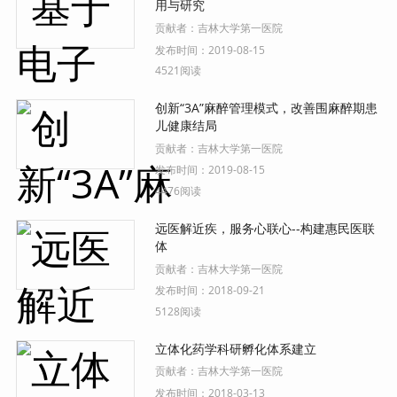
用与研究
贡献者：
吉林大学第一医院
发布时间：
2019-08-15
4521阅读
创新“3A”麻醉管理模式，改善围麻醉期患
儿健康结局
贡献者：
吉林大学第一医院
发布时间：
2019-08-15
4476阅读
远医解近疾，服务心联心--构建惠民医联
体
贡献者：
吉林大学第一医院
发布时间：
2018-09-21
5128阅读
立体化药学科研孵化体系建立
贡献者：
吉林大学第一医院
发布时间：
2018-03-13