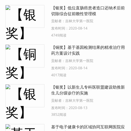
【银奖】低位直肠癌患者造口还纳术后前
切除综合征前瞻性管理模
贡献者：
吉林大学第一医院
发布时间：
2020-08-14
4749阅读
【铜奖】基于基因检测结果的精准治疗用
药方案设计实践
贡献者：
吉林大学第一医院
发布时间：
2020-08-14
4017阅读
【银奖】以新生儿专科医联盟建设助推新
生儿分级诊疗的实施
贡献者：
吉林大学第一医院
发布时间：
2020-08-13
3852阅读
基于电子健康卡的区域协同互联网医院应