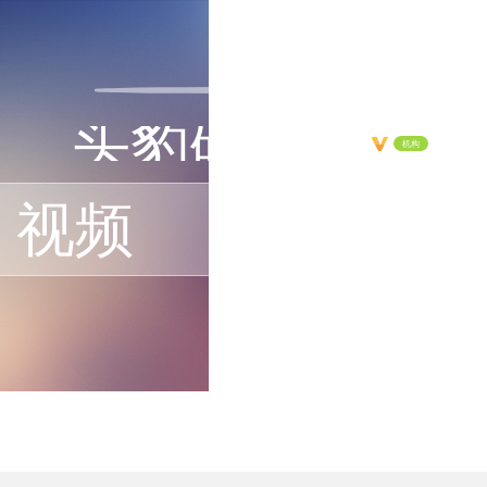
头豹研究院
机构
视频
0
关注