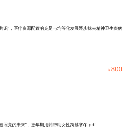
社会共识”，医疗资源配置的充足与均等化发展逐步抹去精神卫生疾病
800
￥
被照亮的未来”，更年期用药帮助女性跨越寒冬.pdf