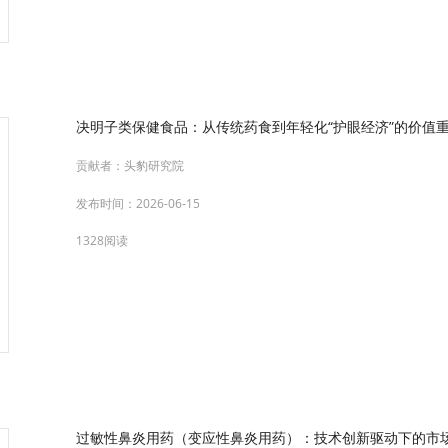
决明子类保健食品：从传统药食到年轻化“护眼经济”的价值重构
贡献者：
头豹研究院
发布时间：
2026-06-15
1328阅读
过敏性鼻炎用药（变应性鼻炎用药）：技术创新驱动下的市场扩