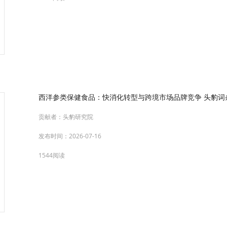
西洋参类保健食品：快消化转型与跨境市场品牌竞争 头豹词条
贡献者：
头豹研究院
发布时间：
2026-07-16
1544阅读