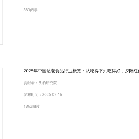
883阅读
2025年中国适老食品行业概览：从吃得下到吃得好，夕阳红催
贡献者：
头豹研究院
发布时间：
2026-07-16
1863阅读