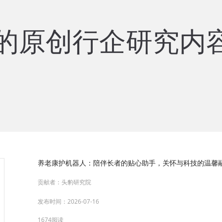
的原创行企研究内
养老康护机器人：陪伴长者的贴心助手，关怀与科技的温馨融合
贡献者：
头豹研究院
发布时间：
2026-07-16
1674阅读