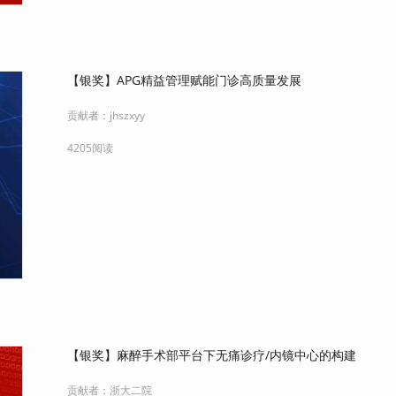
【银奖】APG精益管理赋能门诊高质量发展
贡献者：
jhszxyy
4205阅读
【银奖】麻醉手术部平台下无痛诊疗/内镜中心的构建
贡献者：
浙大二院