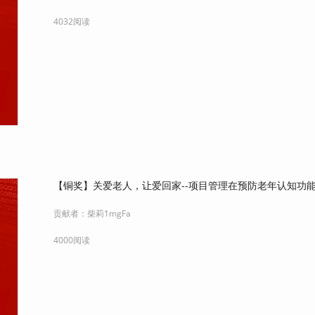
4032阅读
【铜奖】关爱老人，让爱回家--项目管理在预防老年认知功
贡献者：
柴莉1mgFa
4000阅读