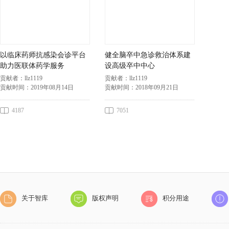
以临床药师抗感染会诊平台
健全脑卒中急诊救治体系建
助力医联体药学服务
设高级卒中中心
贡献者：
llz1119
贡献者：
llz1119
贡献时间：
2019年08月14日
贡献时间：
2018年09月21日
4187
7051
关于智库
版权声明
积分用途