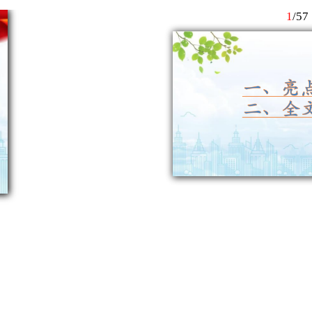
1
/
57