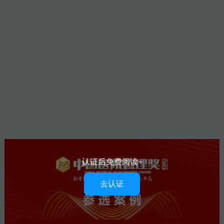
认证后免费阅读~
去认证