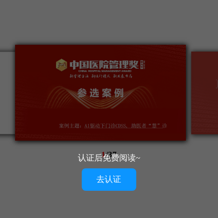
1
/
37
认证后免费阅读~
去认证