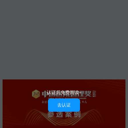
认证后免费阅读~
去认证