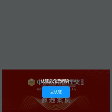
认证后免费阅读~
去认证